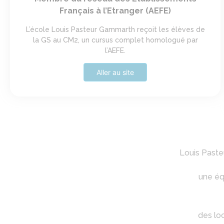
Français à l’Etranger (AEFE)
L’école Louis Pasteur Gammarth reçoit les élèves de
la GS au CM2, un cursus complet homologué par
l’AEFE.
Aller au site
Louis Paste
une éq
des loc