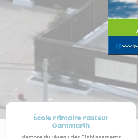
École Primaire Pasteur
Gammarth
Membre du réseau des Etablissements