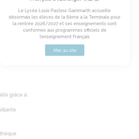
Le Lycée Louis Pasteur Gammarth accueille
désormais les élèves de la 6ème à la Terminale pour
la rentrée 2026/2027 et ses enseignements sont
conformes aux programmes officiels de
l’enseignement Français
Aller au site
ité grâce à:
illante
iothèque