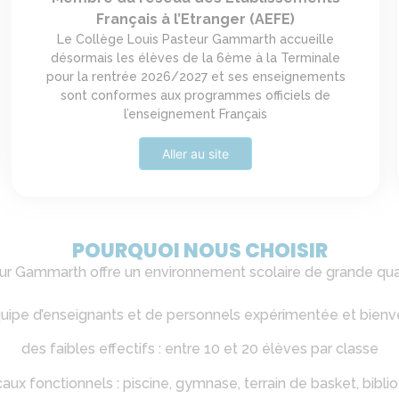
Français à l’Etranger (AEFE)
Le Collège Louis Pasteur Gammarth accueille
désormais les élèves de la 6ème à la Terminale
pour la rentrée 2026/2027 et ses enseignements
sont conformes aux programmes officiels de
l’enseignement Français
Aller au site
POURQUOI NOUS CHOISIR
ur Gammarth offre un environnement scolaire de grande qual
uipe d’enseignants et de personnels expérimentée et bienve
des faibles effectifs : entre 10 et 20 élèves par classe
aux fonctionnels : piscine, gymnase, terrain de basket, bibl