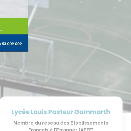
Lycée Louis Pasteur Gammarth
Membre du réseau des Etablissements
Français à l’Etranger (AEFE)