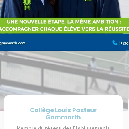
Collège Louis Pasteur
Gammarth
Membre du réseau des Etablissements