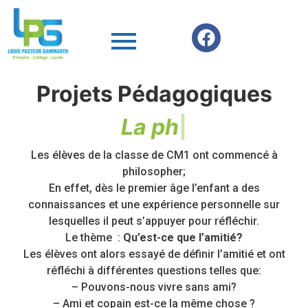
Projets Pédagogiques
L
a
p
h
i
|
Les élèves de la classe de CM1 ont commencé à
philosopher;
En effet, dès le premier âge l’enfant a des
connaissances et une expérience personnelle sur
lesquelles il peut s’appuyer pour réfléchir.
Le thème :
Qu’est-ce que l’amitié?
Les élèves ont alors essayé de définir l’amitié et ont
réfléchi à différentes questions telles que:
– Pouvons-nous vivre sans ami?
– Ami et copain est-ce la même chose ?