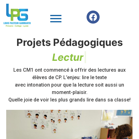
Projets Pédagogiques
L
e
c
t
u
r
e
|
Les CM1 ont commencé à offrir des lectures aux
élèves de CP. L’enjeu: lire le texte
avec intonation pour que la lecture soit aussi un
moment-plaisir.
Quelle joie de voir les plus grands lire dans sa classe!