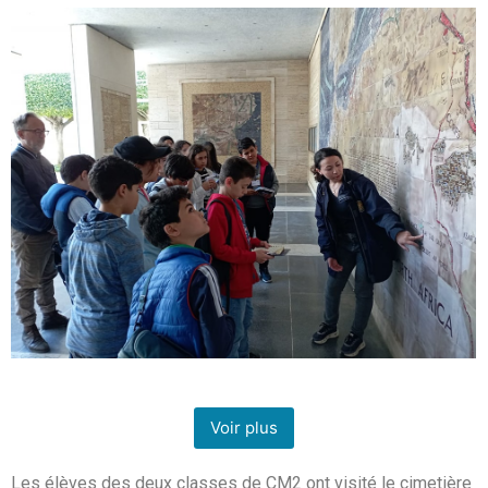
Voir plus
Les élèves des deux classes de CM2 ont visité le cimetière