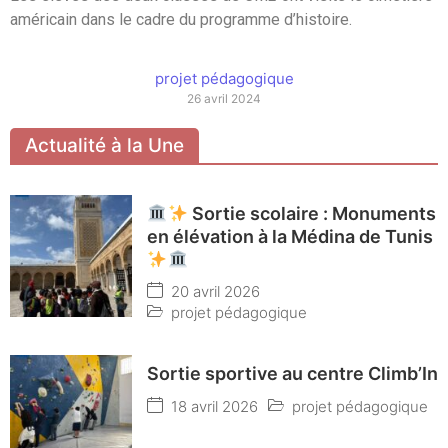
américain dans le cadre du programme d’histoire.
projet pédagogique
26 avril 2024
Actualité à la Une
Sortie scolaire : Monuments
en élévation à la Médina de Tunis
20 avril 2026
projet pédagogique
Sortie sportive au centre Climb’In
18 avril 2026
projet pédagogique