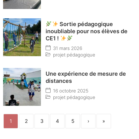
Sortie pédagogique
inoubliable pour nos élèves de
CE1 !
31 mars 2026
projet pédagogique
Une expérience de mesure de
distances
16 octobre 2025
projet pédagogique
1
2
3
4
5
›
»