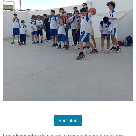
Voir plus
Les olympiades
demeurent un moment sportif privilégié