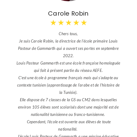
Carole Robin
★
★
★
★
★
Chers tous,
Je suis Carole Robin, la directrice de l'école primaire Louis
Pasteur de Gammarth qui a ouvert ses portes en septembre
2022.
Louis Pasteur Gammarth est une école française homologuée
qui fait à présent partie du réseau AEFE.
C'est une école à programme français mais qui s'adapte au
contexte tunisien (apprentissage de l'arabe et de l'histoire de
la Tunisie).
Elle dispose de 7 classes de la GS au CM2 dans lesquelles
environ 105 élèves sont scolarisés dont une majorité est de
nationalité tunisienne ou franco-tunisienne.
Cependant, l'école est ouverte aux élèves de toute
nationalité.
L’école Louis Pasteur de Gammarth a une mission éducative