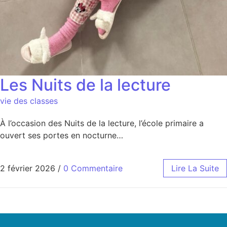
Les Nuits de la lecture
vie des classes
À l’occasion des Nuits de la lecture, l’école primaire a
ouvert ses portes en nocturne…
2 février 2026
/
0 Commentaire
Lire La Suite