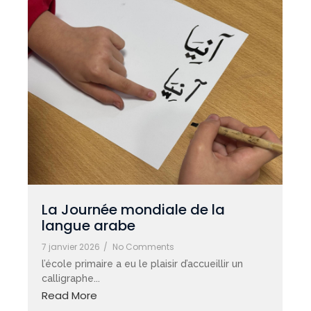
La Journée mondiale de la
langue arabe
7 janvier 2026
/
No Comments
l’école primaire a eu le plaisir d’accueillir un
calligraphe...
Read More