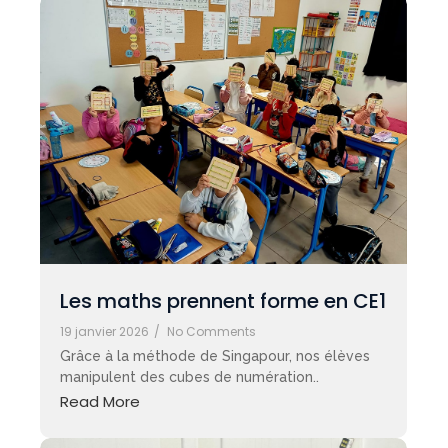
Les maths prennent forme en CE1
19 janvier 2026
/
No Comments
Grâce à la méthode de Singapour, nos élèves
manipulent des cubes de numération..
Read More