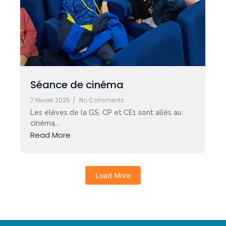
Séance de cinéma
7 février 2025
/
No Comments
Les élèves de la GS, CP et CE1 sont allés au
cinéma...
Read More
Load More