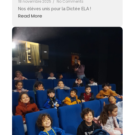
18 novembre 2025
/
No Comments
Nos élèves unis pour la Dictée ELA !
Read More