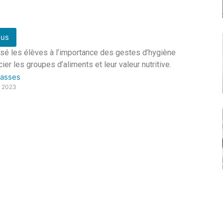
lus
ilisé les élèves à l’importance des gestes d’hygiène
er les groupes d’aliments et leur valeur nutritive.
lasses
e 2023