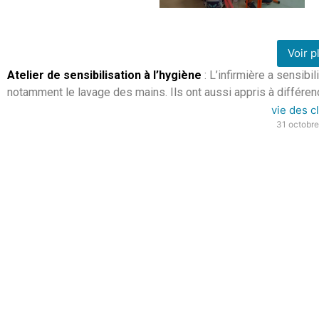
Voir p
Atelier de sensibilisation à l’hygiène
: L’infirmière a sensib
notamment le lavage des mains. Ils ont aussi appris à différenci
vie des c
31 octobr