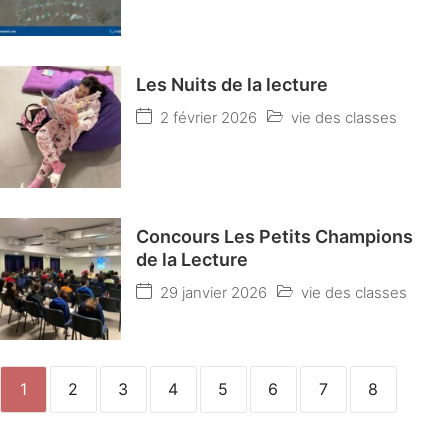
Les Nuits de la lecture
2 février 2026
vie des classes
Concours Les Petits Champions
de la Lecture
29 janvier 2026
vie des classes
1
2
3
4
5
6
7
8