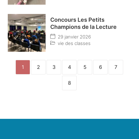
Concours Les Petits
Champions de la Lecture
29 janvier 2026
vie des classes
1
2
3
4
5
6
7
8