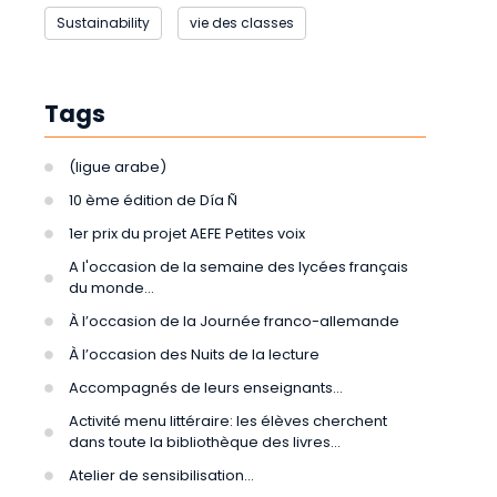
Sustainability
vie des classes
Tags
(ligue arabe)
10 ème édition de Día Ñ
1er prix du projet AEFE Petites voix
A l'occasion de la semaine des lycées français
du monde...
À l’occasion de la Journée franco-allemande
À l’occasion des Nuits de la lecture
Accompagnés de leurs enseignants...
Activité menu littéraire: les élèves cherchent
dans toute la bibliothèque des livres...
Atelier de sensibilisation...