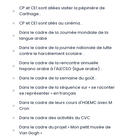
CP et CE1 sont allées visiter la pépinière de
Carthage...
CP et CE1 sont allés au cinéma...
Dans le cadre de la Journée mondiale de la
langue arabe
Dans le cadre de la journée nationale de lutte
contre le harcèlement scolaire...
Dans le cadre de la rencontre annuelle
hispano arabe à l'ALECSO (ligue arabe)...
Dans le cadre de la semaine du goût...
Dans le cadre de la séquence sur « se raconter
se représenter » en français
Dans le cadre de leurs cours d'HGEMC avec M.
Cron
Dans le cadre des activités du CVC
Dans le cadre du projet « Mon petit musée de
Van Gogh »