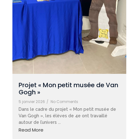
Projet « Mon petit musée de Van
Gogh »
5 janvier 2026
/
No Comments
Dans le cadre du projet « Mon petit musée de
Van Gogh », les élèves de 4e ont travaillé
autour de l’univers ...
Read More